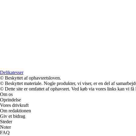
Delikatesser
© Beskyttet af ophavsretsloven.
© Beskyttet materiale. Nogle produkter, vi viser, er en del af samarbejd
© Dette site er omfattet af ophavsret. Ved køb via vores links kan vi 
Om os
Oprindelse
Vores drivkraft
Om redaktionen
Giv et bidrag
Steder
Noter
FAQ