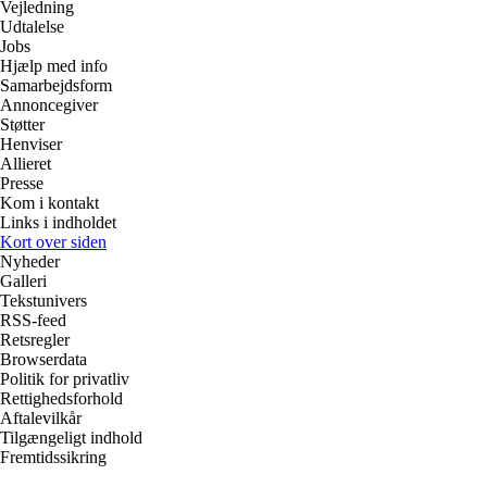
Vejledning
Udtalelse
Jobs
Hjælp med info
Samarbejdsform
Annoncegiver
Støtter
Henviser
Allieret
Presse
Kom i kontakt
Links i indholdet
Kort over siden
Nyheder
Galleri
Tekstunivers
RSS-feed
Retsregler
Browserdata
Politik for privatliv
Rettighedsforhold
Aftalevilkår
Tilgængeligt indhold
Fremtidssikring