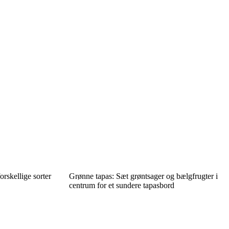
rskellige sorter
Grønne tapas: Sæt grøntsager og bælgfrugter i
centrum for et sundere tapasbord