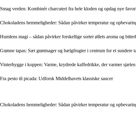
Smag verden: Kombinér charcuteri fra hele kloden og opdag nye favori
Chokoladens hemmeligheder: Sådan påvirker temperatur og opbevarin
Humlens magi – sådan påvirker forskellige sorter øllets aroma og bitte
Grønne tapas: Sæt grøntsager og bælgfrugter i centrum for et sundere 
Vinterhygge i koppen: Varme, krydrede kaffedrikke, der varmer sjælen
Fra pesto til picada: Udforsk Middelhavets klassiske saucer
Chokoladens hemmeligheder: Sådan påvirker temperatur og opbevarin