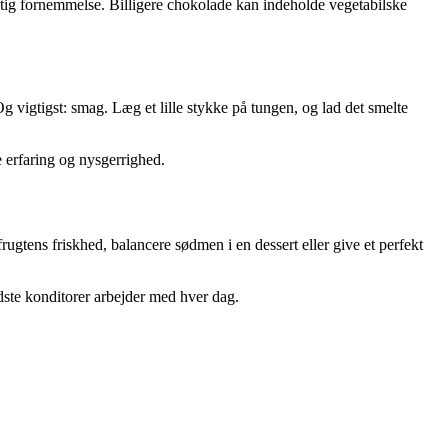
agtig fornemmelse. Billigere chokolade kan indeholde vegetabilske
 vigtigst: smag. Læg et lille stykke på tungen, og lad det smelte
e erfaring og nysgerrighed.
tens friskhed, balancere sødmen i en dessert eller give et perfekt
dste konditorer arbejder med hver dag.