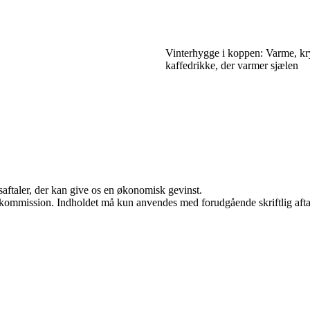
Vinterhygge i koppen: Varme, k
kaffedrikke, der varmer sjælen
saftaler, der kan give os en økonomisk gevinst.
få kommission. Indholdet må kun anvendes med forudgående skriftlig afta