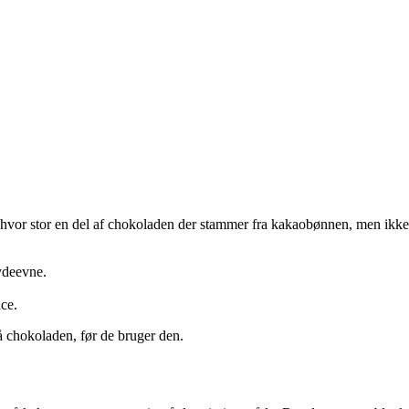
, hvor stor en del af chokoladen der stammer fra kakaobønnen, men ikke
ydeevne.
ce.
på chokoladen, før de bruger den.