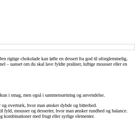
en rigtige chokolade kan løfte en dessert fra god til uforglemmelig,
 – uanset om du skal lave fyldte praliner, luftige mousser eller en
ke kun i smag, men også i sammensætning og anvendelse.
 og overtræk, hvor man ønsker dybde og bitterhed.
il fyld, mousser og desserter, hvor man ønsker rundhed og balance.
 kombinationer med frugt eller syrlige elementer.