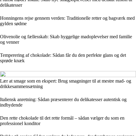
delikatesser
Honningens rejse gennem verden: Traditionelle retter og bagværk med
gylden sødme
Olivenolie og fællesskab: Skab hyggelige madoplevelser med familie
og venner
Temperering af chokolade: Sådan får du den perfekte glans og det
sprøde knæk
Lær at smage som en ekspert: Brug smagninger til at mestre mad- og
drikkesammensætning
Italiensk anretning: Sådan præsenterer du delikatesser autentisk og
indbydende
Den rette chokolade til det rette formål – sådan vælger du som en
professionel konditor