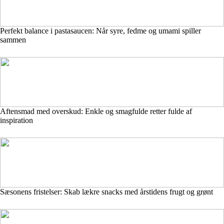
Perfekt balance i pastasaucen: Når syre, fedme og umami spiller
sammen
Aftensmad med overskud: Enkle og smagfulde retter fulde af
inspiration
Sæsonens fristelser: Skab lækre snacks med årstidens frugt og grønt