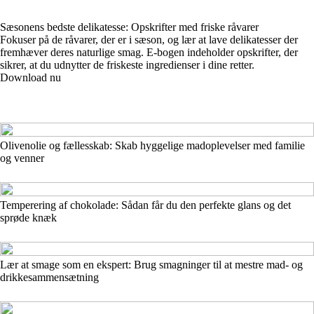
Sæsonens bedste delikatesse: Opskrifter med friske råvarer
Fokuser på de råvarer, der er i sæson, og lær at lave delikatesser der
fremhæver deres naturlige smag. E-bogen indeholder opskrifter, der
sikrer, at du udnytter de friskeste ingredienser i dine retter.
Download nu
Olivenolie og fællesskab: Skab hyggelige madoplevelser med familie
og venner
Temperering af chokolade: Sådan får du den perfekte glans og det
sprøde knæk
Lær at smage som en ekspert: Brug smagninger til at mestre mad- og
drikkesammensætning