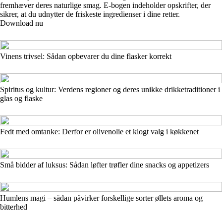
fremhæver deres naturlige smag. E-bogen indeholder opskrifter, der
sikrer, at du udnytter de friskeste ingredienser i dine retter.
Download nu
Vinens trivsel: Sådan opbevarer du dine flasker korrekt
Spiritus og kultur: Verdens regioner og deres unikke drikketraditioner i
glas og flaske
Fedt med omtanke: Derfor er olivenolie et klogt valg i køkkenet
Små bidder af luksus: Sådan løfter trøfler dine snacks og appetizers
Humlens magi – sådan påvirker forskellige sorter øllets aroma og
bitterhed