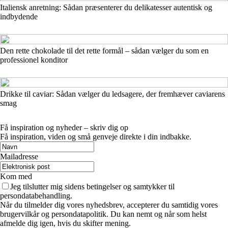
Italiensk anretning: Sådan præsenterer du delikatesser autentisk og
indbydende
Den rette chokolade til det rette formål – sådan vælger du som en
professionel konditor
Drikke til caviar: Sådan vælger du ledsagere, der fremhæver caviarens
smag
Få inspiration og nyheder – skriv dig op
Få inspiration, viden og små genveje direkte i din indbakke.
Mailadresse
Kom med
Jeg tilslutter mig sidens betingelser og samtykker til
persondatabehandling.
Når du tilmelder dig vores nyhedsbrev, accepterer du samtidig vores
brugervilkår og persondatapolitik. Du kan nemt og når som helst
afmelde dig igen, hvis du skifter mening.