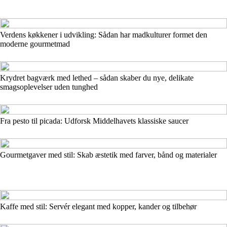
Verdens køkkener i udvikling: Sådan har madkulturer formet den
moderne gourmetmad
Krydret bagværk med lethed – sådan skaber du nye, delikate
smagsoplevelser uden tunghed
Fra pesto til picada: Udforsk Middelhavets klassiske saucer
Gourmetgaver med stil: Skab æstetik med farver, bånd og materialer
Kaffe med stil: Servér elegant med kopper, kander og tilbehør