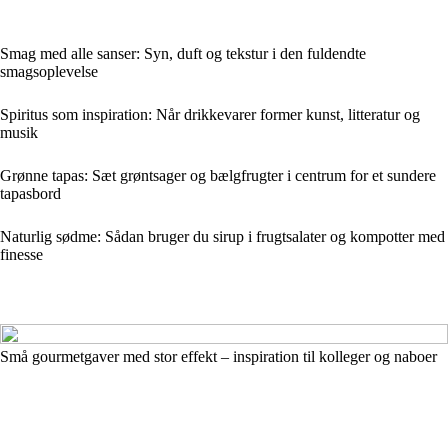
Smag med alle sanser: Syn, duft og tekstur i den fuldendte
smagsoplevelse
Spiritus som inspiration: Når drikkevarer former kunst, litteratur og
musik
Grønne tapas: Sæt grøntsager og bælgfrugter i centrum for et sundere
tapasbord
Naturlig sødme: Sådan bruger du sirup i frugtsalater og kompotter med
finesse
Små gourmetgaver med stor effekt – inspiration til kolleger og naboer