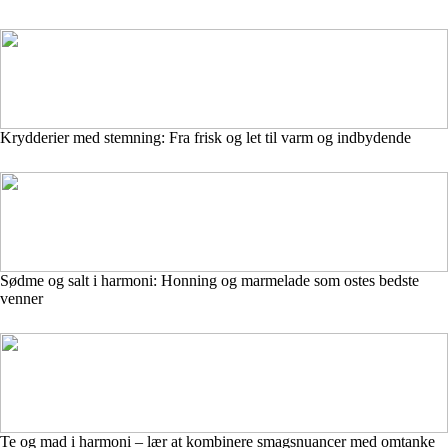
Krydderier med stemning: Fra frisk og let til varm og indbydende
Sødme og salt i harmoni: Honning og marmelade som ostes bedste
venner
Te og mad i harmoni – lær at kombinere smagsnuancer med omtanke