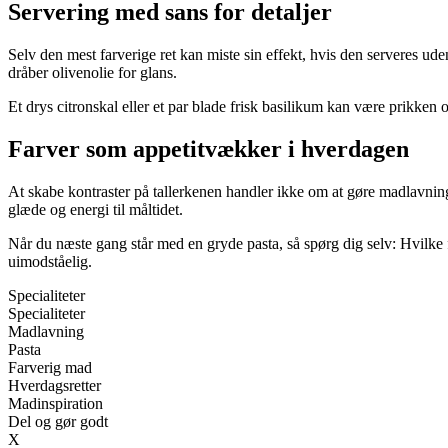
Servering med sans for detaljer
Selv den mest farverige ret kan miste sin effekt, hvis den serveres uden
dråber olivenolie for glans.
Et drys citronskal eller et par blade frisk basilikum kan være prikken o
Farver som appetitvækker i hverdagen
At skabe kontraster på tallerkenen handler ikke om at gøre madlavning
glæde og energi til måltidet.
Når du næste gang står med en gryde pasta, så spørg dig selv: Hvilke far
uimodståelig.
Specialiteter
Specialiteter
Madlavning
Pasta
Farverig mad
Hverdagsretter
Madinspiration
Del og gør godt
X