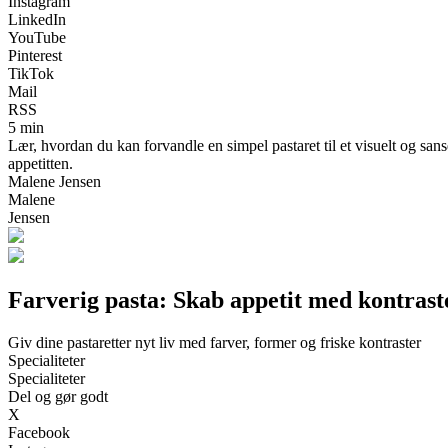
Instagram
LinkedIn
YouTube
Pinterest
TikTok
Mail
RSS
5 min
Lær, hvordan du kan forvandle en simpel pastaret til et visuelt og sans
appetitten.
Malene Jensen
Malene
Jensen
Farverig pasta: Skab appetit med kontrast
Giv dine pastaretter nyt liv med farver, former og friske kontraster
Specialiteter
Specialiteter
Del og gør godt
X
Facebook