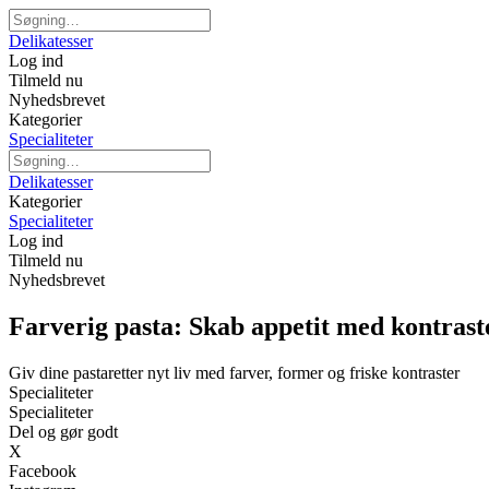
Delikatesser
Log ind
Tilmeld nu
Nyhedsbrevet
Kategorier
Specialiteter
Delikatesser
Kategorier
Specialiteter
Log ind
Tilmeld nu
Nyhedsbrevet
Farverig pasta: Skab appetit med kontrast
Giv dine pastaretter nyt liv med farver, former og friske kontraster
Specialiteter
Specialiteter
Del og gør godt
X
Facebook