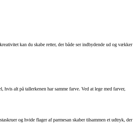
e kreativitet kan du skabe retter, der både ser indbydende ud og vækker
l, hvis alt på tallerkenen har samme farve. Ved at lege med farver,
astaskruer og hvide flager af parmesan skaber tilsammen et udtryk, der