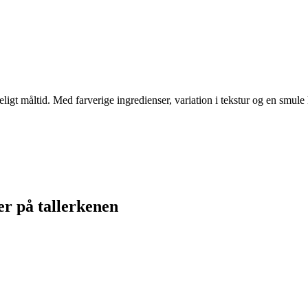
eligt måltid. Med farverige ingredienser, variation i tekstur og en smul
er på tallerkenen