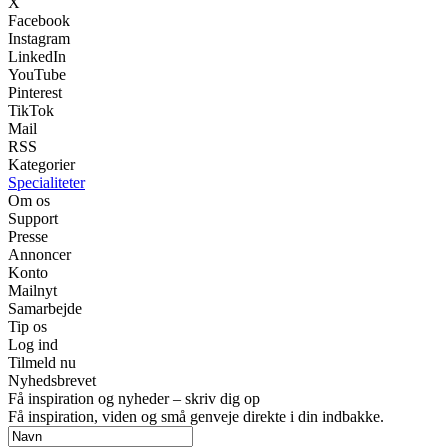
X
Facebook
Instagram
LinkedIn
YouTube
Pinterest
TikTok
Mail
RSS
Kategorier
Specialiteter
Om os
Support
Presse
Annoncer
Konto
Mailnyt
Samarbejde
Tip os
Log ind
Tilmeld nu
Nyhedsbrevet
Få inspiration og nyheder – skriv dig op
Få inspiration, viden og små genveje direkte i din indbakke.