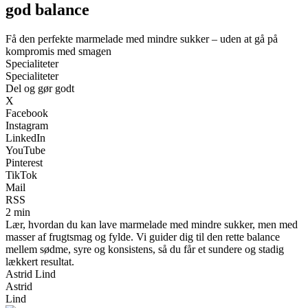
god balance
Få den perfekte marmelade med mindre sukker – uden at gå på
kompromis med smagen
Specialiteter
Specialiteter
Del og gør godt
X
Facebook
Instagram
LinkedIn
YouTube
Pinterest
TikTok
Mail
RSS
2 min
Lær, hvordan du kan lave marmelade med mindre sukker, men med
masser af frugtsmag og fylde. Vi guider dig til den rette balance
mellem sødme, syre og konsistens, så du får et sundere og stadig
lækkert resultat.
Astrid Lind
Astrid
Lind