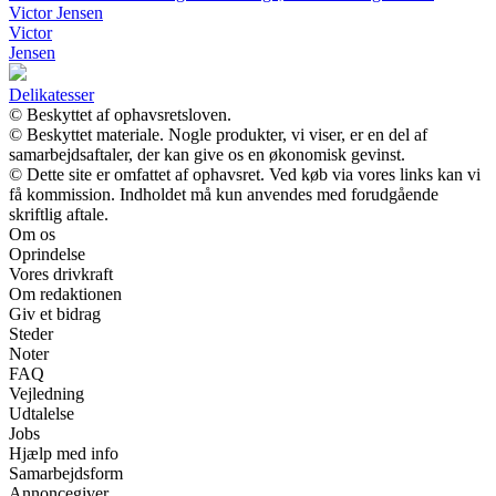
Victor Jensen
Victor
Jensen
Delikatesser
© Beskyttet af ophavsretsloven.
© Beskyttet materiale. Nogle produkter, vi viser, er en del af
samarbejdsaftaler, der kan give os en økonomisk gevinst.
© Dette site er omfattet af ophavsret. Ved køb via vores links kan vi
få kommission. Indholdet må kun anvendes med forudgående
skriftlig aftale.
Om os
Oprindelse
Vores drivkraft
Om redaktionen
Giv et bidrag
Steder
Noter
FAQ
Vejledning
Udtalelse
Jobs
Hjælp med info
Samarbejdsform
Annoncegiver