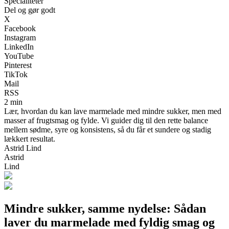
Specialiteter
Del og gør godt
X
Facebook
Instagram
LinkedIn
YouTube
Pinterest
TikTok
Mail
RSS
2 min
Lær, hvordan du kan lave marmelade med mindre sukker, men med
masser af frugtsmag og fylde. Vi guider dig til den rette balance
mellem sødme, syre og konsistens, så du får et sundere og stadig
lækkert resultat.
Astrid Lind
Astrid
Lind
Mindre sukker, samme nydelse: Sådan
laver du marmelade med fyldig smag og