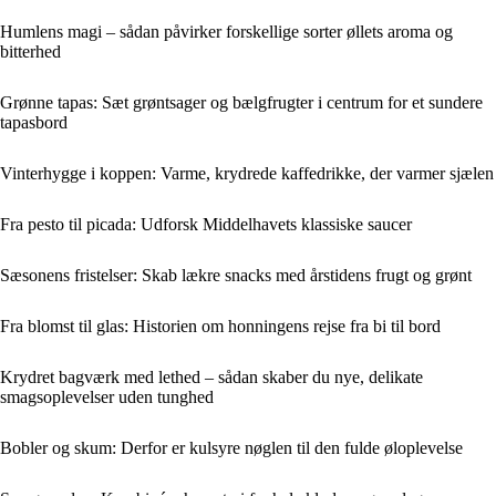
Humlens magi – sådan påvirker forskellige sorter øllets aroma og
bitterhed
Grønne tapas: Sæt grøntsager og bælgfrugter i centrum for et sundere
tapasbord
Vinterhygge i koppen: Varme, krydrede kaffedrikke, der varmer sjælen
Fra pesto til picada: Udforsk Middelhavets klassiske saucer
Sæsonens fristelser: Skab lækre snacks med årstidens frugt og grønt
Fra blomst til glas: Historien om honningens rejse fra bi til bord
Krydret bagværk med lethed – sådan skaber du nye, delikate
smagsoplevelser uden tunghed
Bobler og skum: Derfor er kulsyre nøglen til den fulde øloplevelse