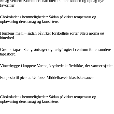
Smag verden: Kombinér charcuteri fra hele kloden og opdag nye
favoritter
Chokoladens hemmeligheder: Sådan påvirker temperatur og
opbevaring dens smag og konsistens
Humlens magi – sådan påvirker forskellige sorter øllets aroma og
bitterhed
Grønne tapas: Sæt grøntsager og bælgfrugter i centrum for et sundere
tapasbord
Vinterhygge i koppen: Varme, krydrede kaffedrikke, der varmer sjælen
Fra pesto til picada: Udforsk Middelhavets klassiske saucer
Chokoladens hemmeligheder: Sådan påvirker temperatur og
opbevaring dens smag og konsistens